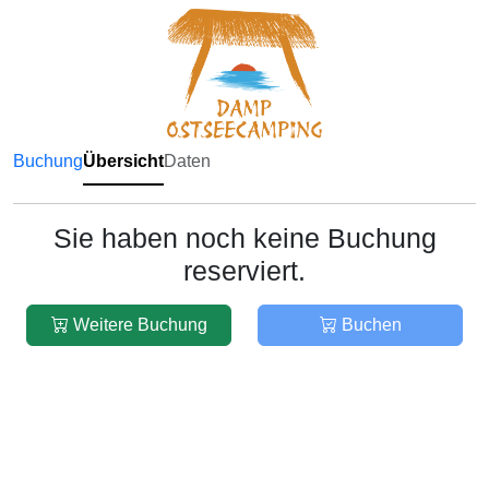
Buchung
Übersicht
Daten
Sie haben noch keine Buchung
reserviert.
Weitere Buchung
Buchen