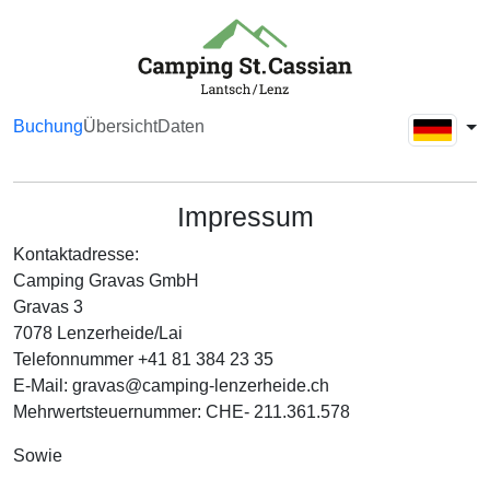
Buchung
Übersicht
Daten
Impressum
Kontaktadresse:
Camping Gravas GmbH
Gravas 3
7078 Lenzerheide/Lai
Telefonnummer +41 81 384 23 35
E-Mail: gravas@camping-lenzerheide.ch
Mehrwertsteuernummer: CHE- 211.361.578
Sowie