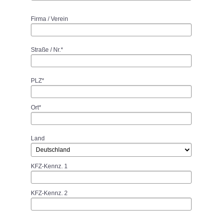
Firma / Verein
Straße / Nr.*
PLZ*
Ort*
Land
KFZ-Kennz. 1
KFZ-Kennz. 2