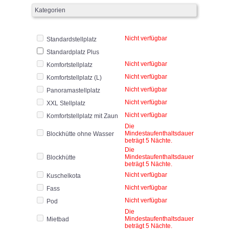
Kategorien
Nicht verfügbar
Standardstellplatz
Standardplatz Plus
Nicht verfügbar
Komfortstellplatz
Nicht verfügbar
Komfortstellplatz (L)
Nicht verfügbar
Panoramastellplatz
Nicht verfügbar
XXL Stellplatz
Nicht verfügbar
Komfortstellplatz mit Zaun
Die
Mindestaufenthaltsdauer
Blockhütte ohne Wasser
beträgt 5 Nächte.
Die
Mindestaufenthaltsdauer
Blockhütte
beträgt 5 Nächte.
Nicht verfügbar
Kuschelkota
Nicht verfügbar
Fass
Nicht verfügbar
Pod
Die
Mindestaufenthaltsdauer
Mietbad
beträgt 5 Nächte.