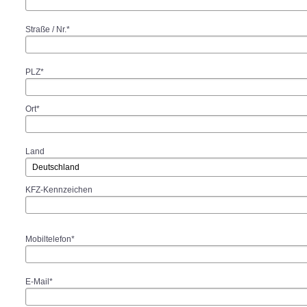
Straße / Nr.*
PLZ*
Ort*
Land
KFZ-Kennzeichen
Mobiltelefon*
E-Mail*