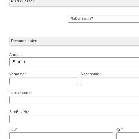
Platzwunsch?
Personendaten
Anrede
Vorname*
Nachname*
Firma / Verein
Straße / Nr.*
PLZ*
Ort*