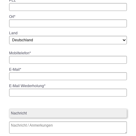
PLZ*
Ort*
Land
Mobiltelefon*
E-Mail*
E-Mail Wiederholung*
Nachricht