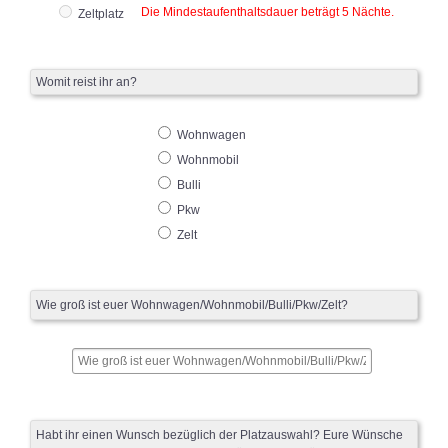
Die Mindestaufenthaltsdauer beträgt 5 Nächte.
Zeltplatz
Womit reist ihr an?
Wohnwagen
Wohnmobil
Bulli
Pkw
Zelt
Wie groß ist euer Wohnwagen/Wohnmobil/Bulli/Pkw/Zelt?
Habt ihr einen Wunsch bezüglich der Platzauswahl? Eure Wünsche