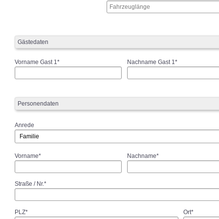
Gästedaten
Vorname Gast 1*
Nachname Gast 1*
Personendaten
Anrede
Vorname*
Nachname*
Straße / Nr.*
PLZ*
Ort*