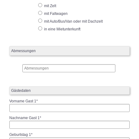
mit Zelt
mit Faltwagen
mit Auto/Bus/Van oder mit Dachzelt
in eine Mietunterkunft
Abmessungen
Gästedaten
Vorname Gast 1*
Nachname Gast 1*
Geburtstag 1*