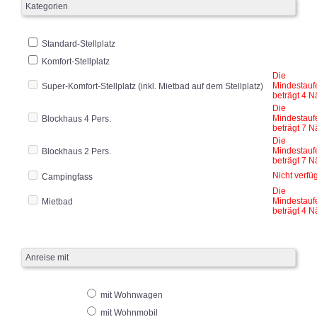
Kategorien
Standard-Stellplatz
Komfort-Stellplatz
Die
Mindestauf
Super-Komfort-Stellplatz (inkl. Mietbad auf dem Stellplatz)
beträgt 4 N
Die
Mindestauf
Blockhaus 4 Pers.
beträgt 7 N
Die
Mindestauf
Blockhaus 2 Pers.
beträgt 7 N
Nicht verfü
Campingfass
Die
Mindestauf
Mietbad
beträgt 4 N
Anreise mit
mit Wohnwagen
mit Wohnmobil