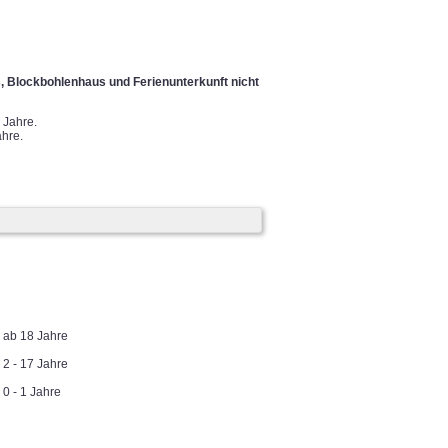
 Blockbohlenhaus und Ferienunterkunft nicht
 Jahre.
hre.
ab 18 Jahre
2 - 17 Jahre
0 - 1 Jahre