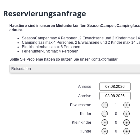
Reservierungsanfrage
Haustiere sind in unseren Mietunterkünften SeasonCamper, Campingfass,
erlaubt.
SeasonCamper max 4 Personen, 2 Erwachsene und 2 Kinder max 14
Campingfass max 4 Personen, 2 Erwachsene und 2 Kinder max 14 Ja
Blockbohlenhaus max 6 Personen
Ferienunterkunft max 4 Personen
Sollte Sie Probleme haben so nutzen Sie unser Kontaktformular
Reisedaten
Anreise
Abreise
Erwachsene
－
1
＋
Kinder
－
0
＋
Kleinkinder
－
0
＋
Hunde
－
0
＋