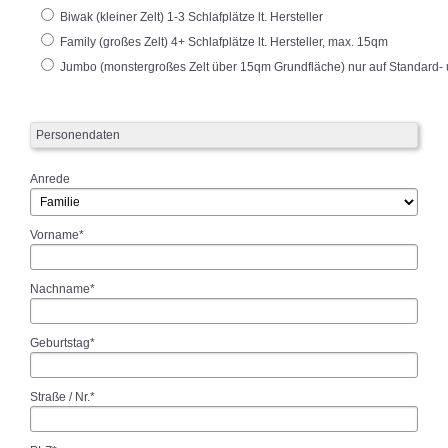
Biwak (kleiner Zelt) 1-3 Schlafplätze lt. Hersteller
Family (großes Zelt) 4+ Schlafplätze lt. Hersteller, max. 15qm
Jumbo (monstergroßes Zelt über 15qm Grundfläche) nur auf Standard- 
Personendaten
Anrede
Vorname*
Nachname*
Geburtstag*
Straße / Nr.*