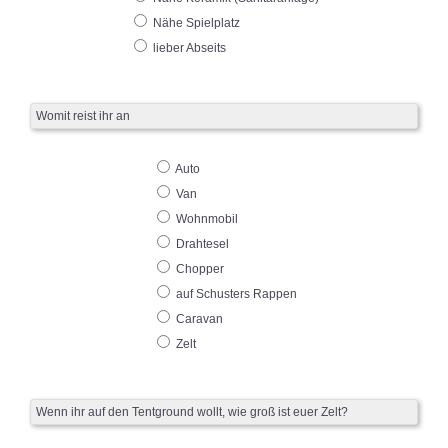
Nähe Spielplatz
lieber Abseits
Womit reist ihr an
Auto
Van
Wohnmobil
Drahtesel
Chopper
auf Schusters Rappen
Caravan
Zelt
Wenn ihr auf den Tentground wollt, wie groß ist euer Zelt?