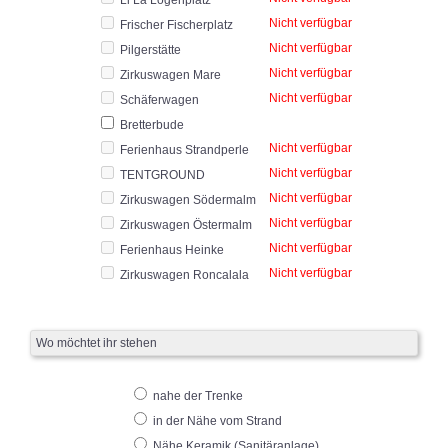
Li La Logenplatz
Nicht verfügbar
Frischer Fischerplatz
Nicht verfügbar
Pilgerstätte
Nicht verfügbar
Zirkuswagen Mare
Nicht verfügbar
Schäferwagen
Bretterbude
Nicht verfügbar
Ferienhaus Strandperle
Nicht verfügbar
TENTGROUND
Nicht verfügbar
Zirkuswagen Södermalm
Nicht verfügbar
Zirkuswagen Östermalm
Nicht verfügbar
Ferienhaus Heinke
Nicht verfügbar
Zirkuswagen Roncalala
Wo möchtet ihr stehen
nahe der Trenke
in der Nähe vom Strand
Nähe Keramik (Sanitäranlage)