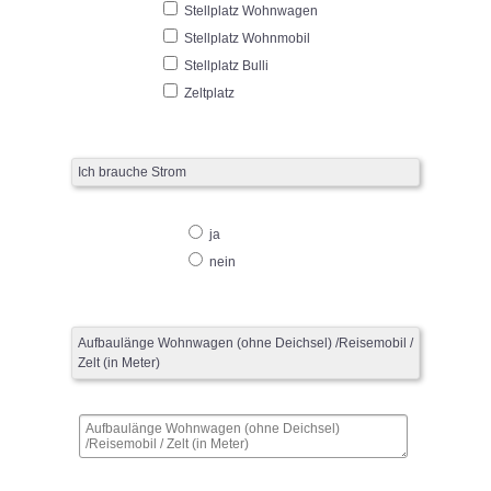
Stellplatz Wohnwagen
Stellplatz Wohnmobil
Stellplatz Bulli
Zeltplatz
Ich brauche Strom
ja
nein
Aufbaulänge Wohnwagen (ohne Deichsel) /Reisemobil /
Zelt (in Meter)