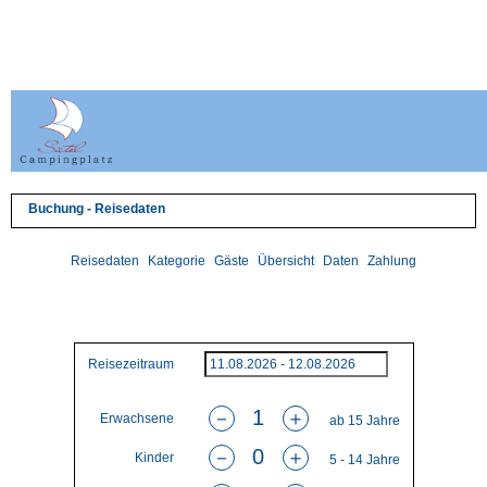
Buchung - Reisedaten
Reisedaten
Kategorie
Gäste
Übersicht
Daten
Zahlung
Reisezeitraum
－
＋
Erwachsene
ab 15 Jahre
－
＋
Kinder
5 - 14 Jahre